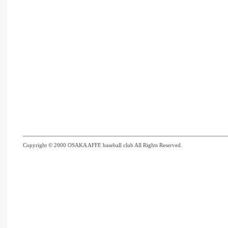
Copyright © 2000 OSAKA AFFE baseball club All Rights Reserved.