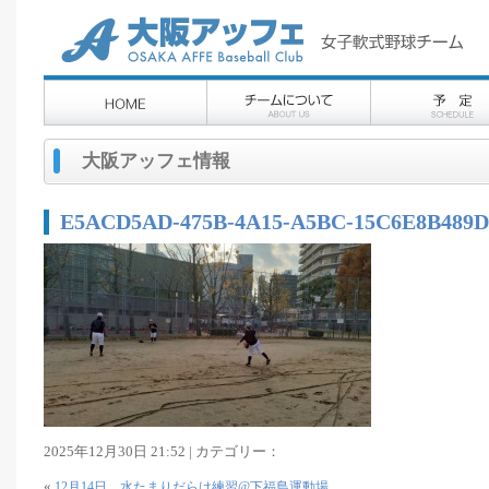
大阪アッフェ情報
E5ACD5AD-475B-4A15-A5BC-15C6E8B489D
2025年12月30日 21:52 | カテゴリー：
«
12月14日 水たまりだらけ練習@下福島運動場