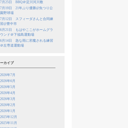
7月25日 BBQ＠淀川河川敷
7月19日 21年ぶり優勝@魚つり公
園野球場
7月12日 スフィーダさんと合同練
習@豊中市
6月21日 もはやここがホームグラ
ウンド＠下福島運動場
6月14日 急な雨に邪魔される練習
＠左専道運動場
ーカイブ
2026年7月
2026年6月
2026年5月
2026年4月
2026年3月
2026年2月
2026年1月
2025年12月
2025年11月