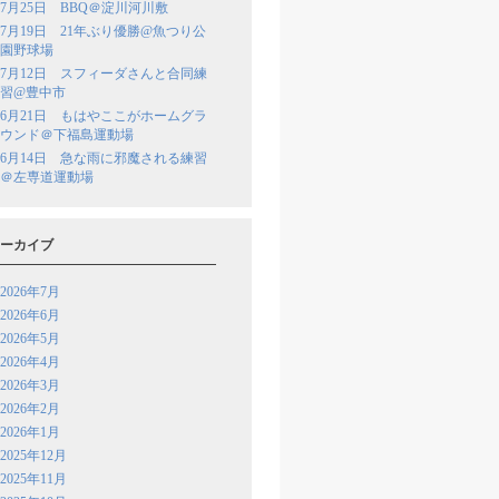
7月25日 BBQ＠淀川河川敷
7月19日 21年ぶり優勝@魚つり公
園野球場
7月12日 スフィーダさんと合同練
習@豊中市
6月21日 もはやここがホームグラ
ウンド＠下福島運動場
6月14日 急な雨に邪魔される練習
＠左専道運動場
ーカイブ
2026年7月
2026年6月
2026年5月
2026年4月
2026年3月
2026年2月
2026年1月
2025年12月
2025年11月