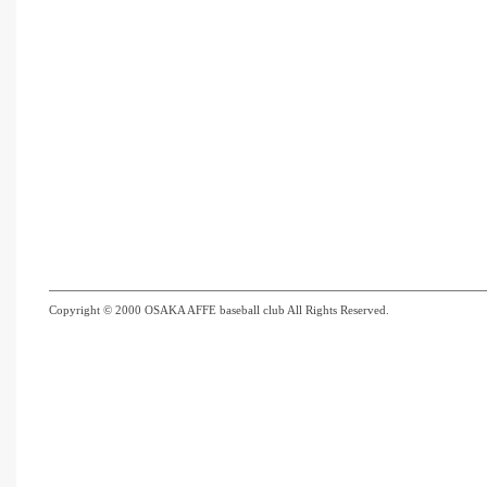
Copyright © 2000 OSAKA AFFE baseball club All Rights Reserved.