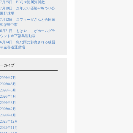
7月25日 BBQ＠淀川河川敷
7月19日 21年ぶり優勝@魚つり公
園野球場
7月12日 スフィーダさんと合同練
習@豊中市
6月21日 もはやここがホームグラ
ウンド＠下福島運動場
6月14日 急な雨に邪魔される練習
＠左専道運動場
ーカイブ
2026年7月
2026年6月
2026年5月
2026年4月
2026年3月
2026年2月
2026年1月
2025年12月
2025年11月