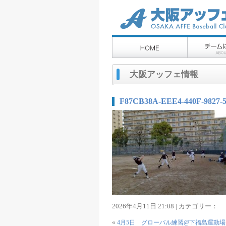
大阪アッフェ情報
F87CB38A-EEE4-440F-9827
2026年4月11日 21:08 | カテゴリー：
«
4月5日 グローバル練習@下福島運動場