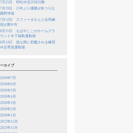
7月25日 BBQ＠淀川河川敷
7月19日 21年ぶり優勝@魚つり公
園野球場
7月12日 スフィーダさんと合同練
習@豊中市
6月21日 もはやここがホームグラ
ウンド＠下福島運動場
6月14日 急な雨に邪魔される練習
＠左専道運動場
ーカイブ
2026年7月
2026年6月
2026年5月
2026年4月
2026年3月
2026年2月
2026年1月
2025年12月
2025年11月