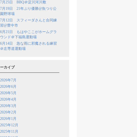
7月25日 BBQ＠淀川河川敷
7月19日 21年ぶり優勝@魚つり公
園野球場
7月12日 スフィーダさんと合同練
習@豊中市
6月21日 もはやここがホームグラ
ウンド＠下福島運動場
6月14日 急な雨に邪魔される練習
＠左専道運動場
ーカイブ
2026年7月
2026年6月
2026年5月
2026年4月
2026年3月
2026年2月
2026年1月
2025年12月
2025年11月