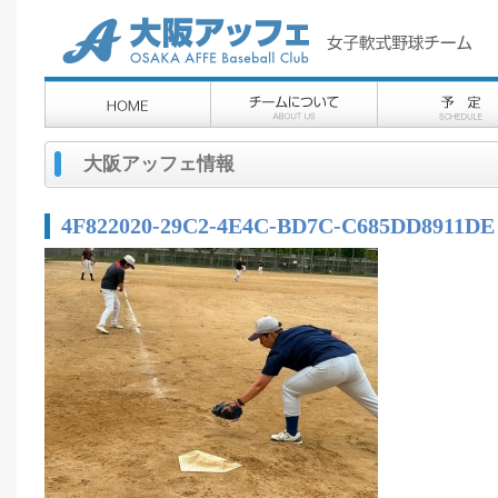
大阪アッフェ情報
4F822020-29C2-4E4C-BD7C-C685DD8911DE