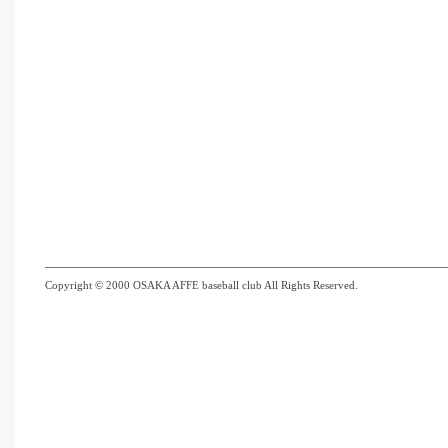
Copyright © 2000 OSAKA AFFE baseball club All Rights Reserved.