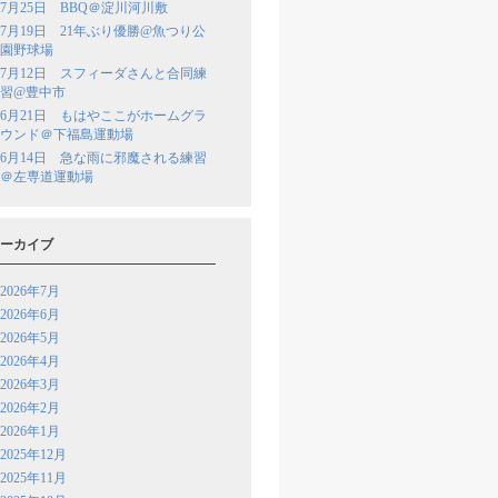
7月25日 BBQ＠淀川河川敷
7月19日 21年ぶり優勝@魚つり公
園野球場
7月12日 スフィーダさんと合同練
習@豊中市
6月21日 もはやここがホームグラ
ウンド＠下福島運動場
6月14日 急な雨に邪魔される練習
＠左専道運動場
ーカイブ
2026年7月
2026年6月
2026年5月
2026年4月
2026年3月
2026年2月
2026年1月
2025年12月
2025年11月