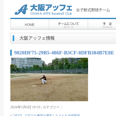
大阪アッフェ情報
9820DF75-29B5-486F-B3CF-8DFB384B7E8E
2026年5月6日 19:55 | カテゴリー：
«
5月3日 GWでも練習を優先した人たち＠福島区