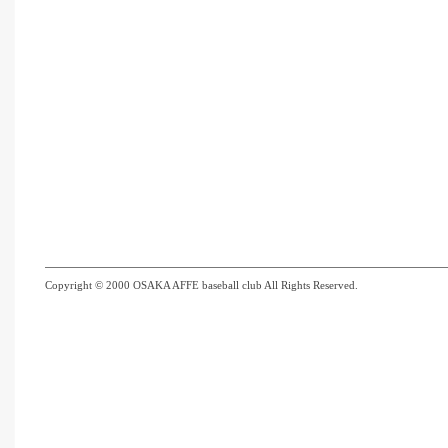
Copyright © 2000 OSAKA AFFE baseball club All Rights Reserved.