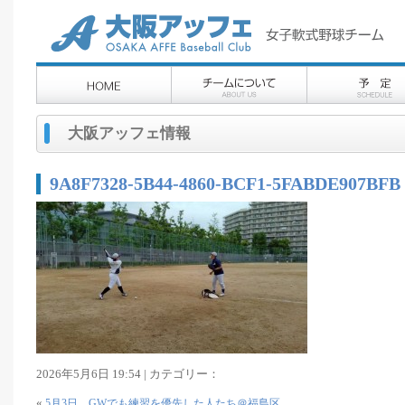
大阪アッフェ情報
9A8F7328-5B44-4860-BCF1-5FABDE907BFB
2026年5月6日 19:54 | カテゴリー：
«
5月3日 GWでも練習を優先した人たち＠福島区