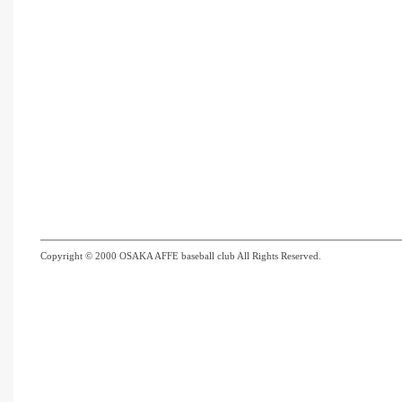
Copyright © 2000 OSAKA AFFE baseball club All Rights Reserved.