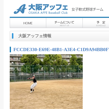
大阪アッフェ情報
FCCDE330-E69E-48B1-A3E4-C1D9A94BB0F