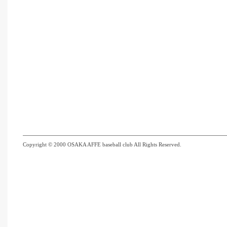
Copyright © 2000 OSAKA AFFE baseball club All Rights Reserved.