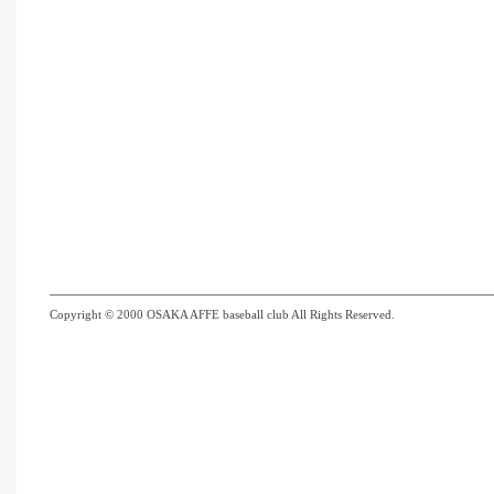
Copyright © 2000 OSAKA AFFE baseball club All Rights Reserved.