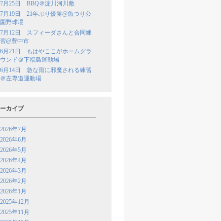
7月25日 BBQ＠淀川河川敷
7月19日 21年ぶり優勝@魚つり公
園野球場
7月12日 スフィーダさんと合同練
習@豊中市
6月21日 もはやここがホームグラ
ウンド＠下福島運動場
6月14日 急な雨に邪魔される練習
＠左専道運動場
ーカイブ
2026年7月
2026年6月
2026年5月
2026年4月
2026年3月
2026年2月
2026年1月
2025年12月
2025年11月