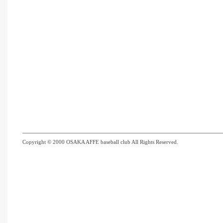
Copyright © 2000 OSAKA AFFE baseball club All Rights Reserved.