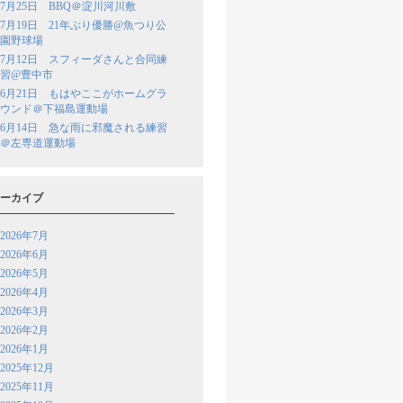
7月25日 BBQ＠淀川河川敷
7月19日 21年ぶり優勝@魚つり公
園野球場
7月12日 スフィーダさんと合同練
習@豊中市
6月21日 もはやここがホームグラ
ウンド＠下福島運動場
6月14日 急な雨に邪魔される練習
＠左専道運動場
ーカイブ
2026年7月
2026年6月
2026年5月
2026年4月
2026年3月
2026年2月
2026年1月
2025年12月
2025年11月