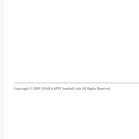
Copyright © 2000 OSAKA AFFE baseball club All Rights Reserved.