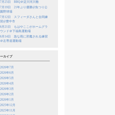
7月25日 BBQ＠淀川河川敷
7月19日 21年ぶり優勝@魚つり公
園野球場
7月12日 スフィーダさんと合同練
習@豊中市
6月21日 もはやここがホームグラ
ウンド＠下福島運動場
6月14日 急な雨に邪魔される練習
＠左専道運動場
ーカイブ
2026年7月
2026年6月
2026年5月
2026年4月
2026年3月
2026年2月
2026年1月
2025年12月
2025年11月