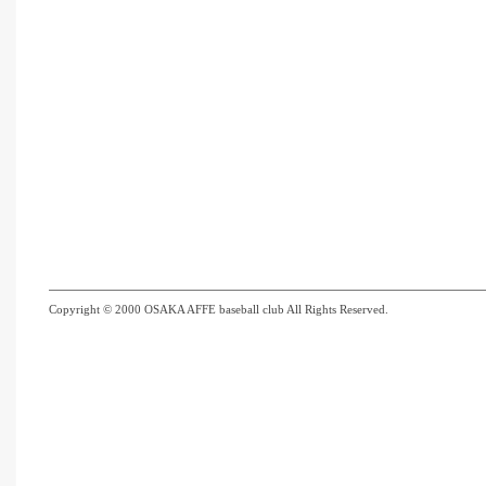
Copyright © 2000 OSAKA AFFE baseball club All Rights Reserved.