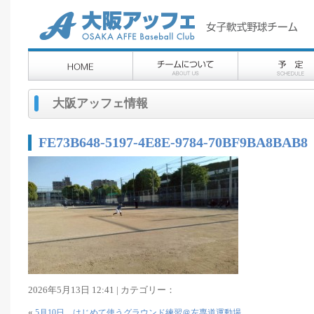
大阪アッフェ情報
FE73B648-5197-4E8E-9784-70BF9BA8BAB8
2026年5月13日 12:41 | カテゴリー：
«
5月10日 はじめて使うグラウンド練習＠左専道運動場