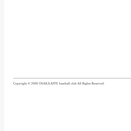
Copyright © 2000 OSAKA AFFE baseball club All Rights Reserved.