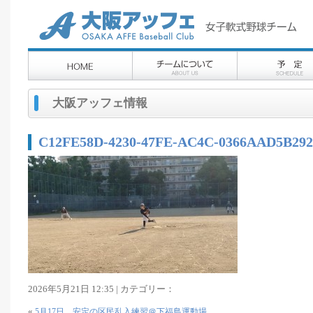
大阪アッフェ情報
C12FE58D-4230-47FE-AC4C-0366AAD5B292
2026年5月21日 12:35 | カテゴリー：
«
5月17日 安定の区民乱入練習＠下福島運動場