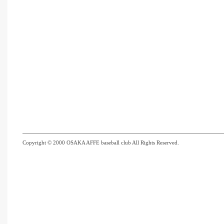
Copyright © 2000 OSAKA AFFE baseball club All Rights Reserved.