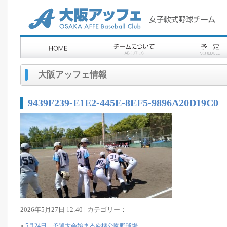
大阪アッフェ情報
9439F239-E1E2-445E-8EF5-9896A20D19C0
2026年5月27日 12:40 | カテゴリー：
«
5月24日 予選大会始まる＠橘公園野球場