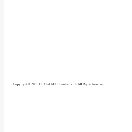
Copyright © 2000 OSAKA AFFE baseball club All Rights Reserved.