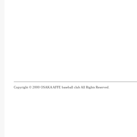
Copyright © 2000 OSAKA AFFE baseball club All Rights Reserved.