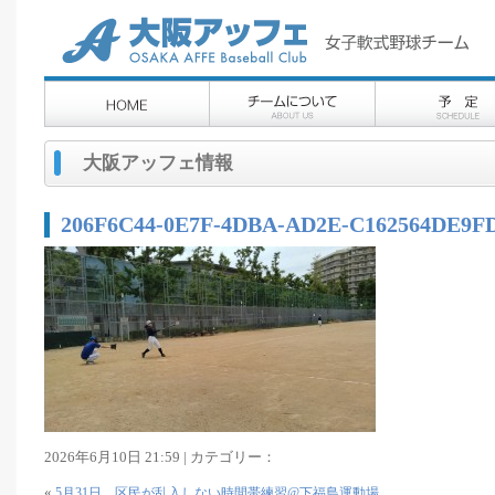
大阪アッフェ情報
206F6C44-0E7F-4DBA-AD2E-C162564DE9F
2026年6月10日 21:59 | カテゴリー：
«
5月31日 区民が乱入しない時間帯練習@下福島運動場