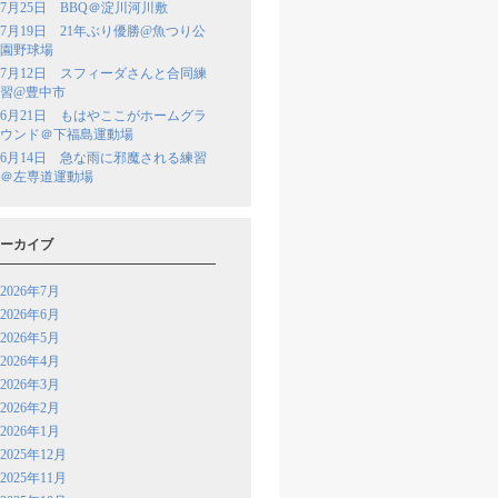
7月25日 BBQ＠淀川河川敷
7月19日 21年ぶり優勝@魚つり公
園野球場
7月12日 スフィーダさんと合同練
習@豊中市
6月21日 もはやここがホームグラ
ウンド＠下福島運動場
6月14日 急な雨に邪魔される練習
＠左専道運動場
ーカイブ
2026年7月
2026年6月
2026年5月
2026年4月
2026年3月
2026年2月
2026年1月
2025年12月
2025年11月