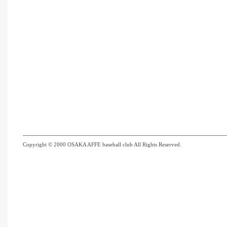
Copyright © 2000 OSAKA AFFE baseball club All Rights Reserved.