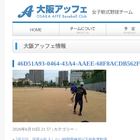
大阪アッフェ情報
46D51A93-0464-43A4-AAEE-68F8ACDB562F
2026年6月10日 21:57 | カテゴリー：
«
5月31日 区民が乱入しない時間帯練習@下福島運動場