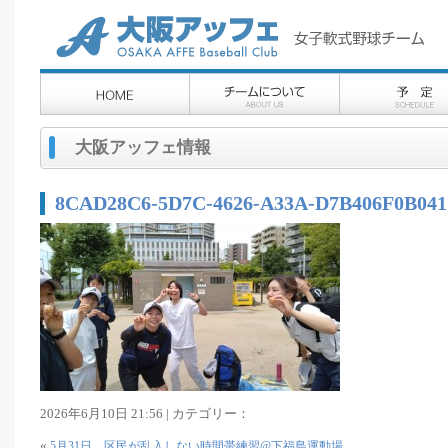
大阪アッフェ情報
8CAD28C6-5D7C-4626-A33A-D7B406F0B041
2026年6月10日 21:56 | カテゴリー：
«
5月31日 区民が乱入しない時間帯練習@下福島運動場