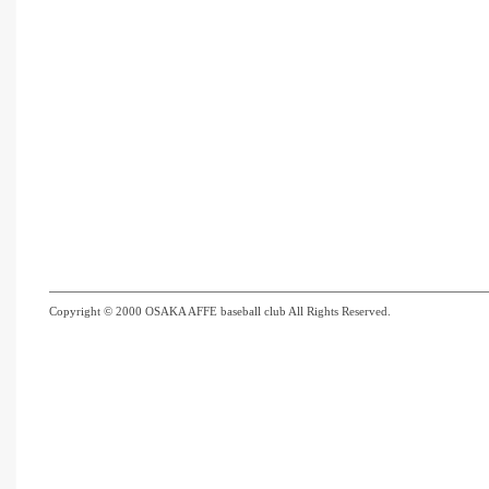
Copyright © 2000 OSAKA AFFE baseball club All Rights Reserved.