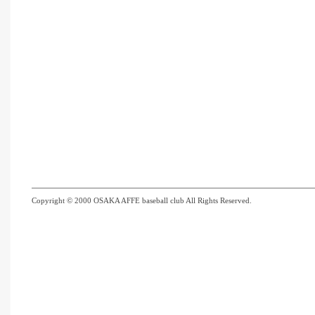
Copyright © 2000 OSAKA AFFE baseball club All Rights Reserved.