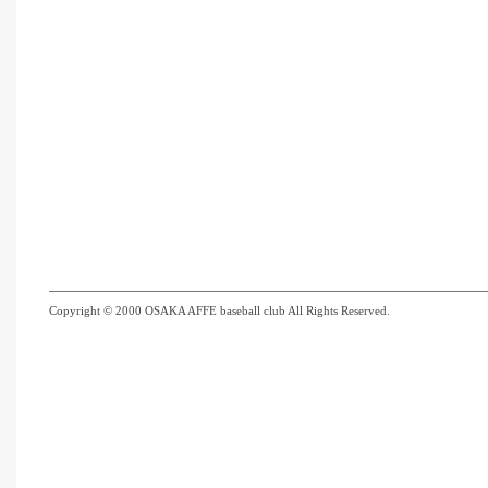
Copyright © 2000 OSAKA AFFE baseball club All Rights Reserved.