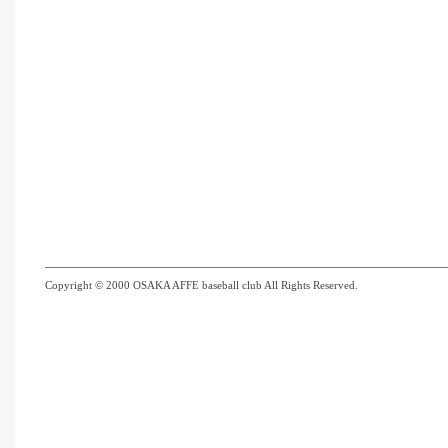
Copyright © 2000 OSAKA AFFE baseball club All Rights Reserved.