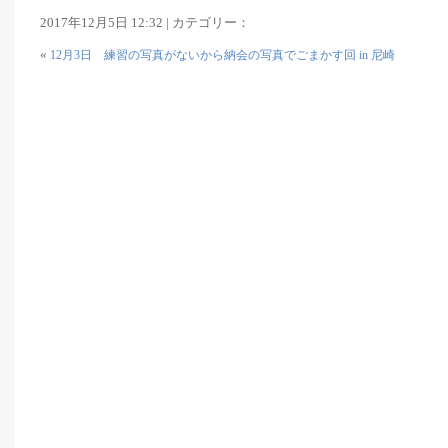
2017年12月5日 12:32 | カテゴリー：
«
12月3日 練習の写真がないから納会の写真でごまかす回 in 尼崎