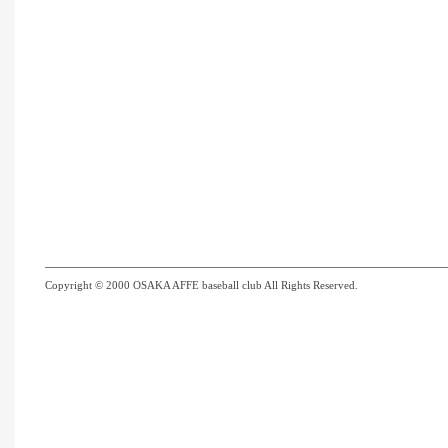
Copyright © 2000 OSAKA AFFE baseball club All Rights Reserved.