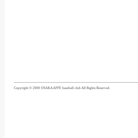
Copyright © 2000 OSAKA AFFE baseball club All Rights Reserved.