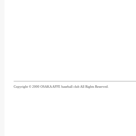
Copyright © 2000 OSAKA AFFE baseball club All Rights Reserved.