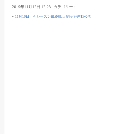
2019年11月12日 12:28 | カテゴリー：
«
11月10日 今シーズン最終戦 in 駒ヶ谷運動公園