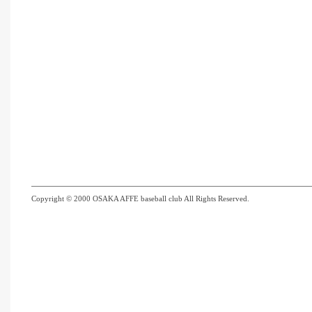
Copyright © 2000 OSAKA AFFE baseball club All Rights Reserved.