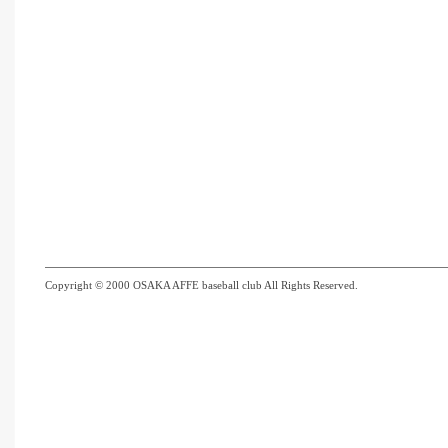
Copyright © 2000 OSAKA AFFE baseball club All Rights Reserved.