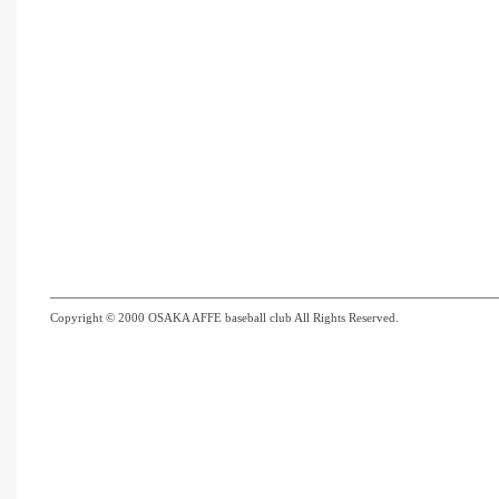
Copyright © 2000 OSAKA AFFE baseball club All Rights Reserved.