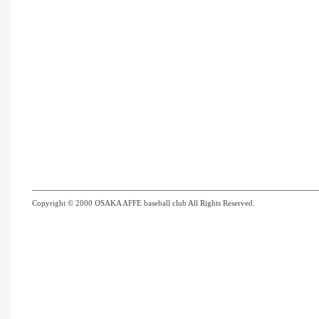
Copyright © 2000 OSAKA AFFE baseball club All Rights Reserved.