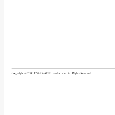
Copyright © 2000 OSAKA AFFE baseball club All Rights Reserved.