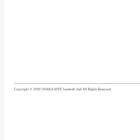
Copyright © 2000 OSAKA AFFE baseball club All Rights Reserved.