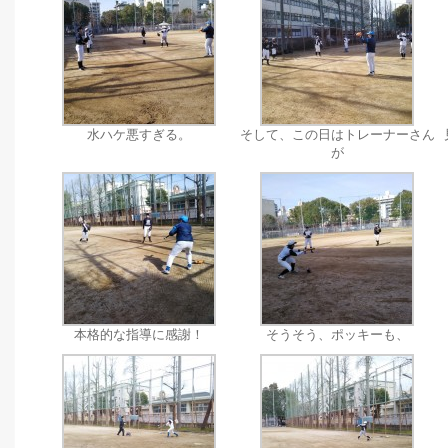
水ハケ悪すぎる。
そして、この日はトレーナーさん
が
本格的な指導に感謝！
そうそう、ポッキーも、