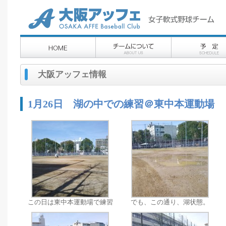
大阪アッフェ情報
1月26日 湖の中での練習＠東中本運動場
この日は東中本運動場で練習
でも、この通り、湖状態。