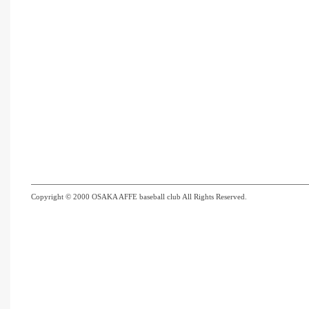
Copyright © 2000 OSAKA AFFE baseball club All Rights Reserved.