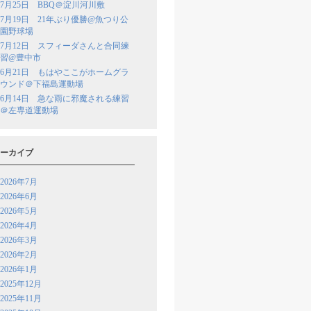
7月25日 BBQ＠淀川河川敷
7月19日 21年ぶり優勝@魚つり公
園野球場
7月12日 スフィーダさんと合同練
習@豊中市
6月21日 もはやここがホームグラ
ウンド＠下福島運動場
6月14日 急な雨に邪魔される練習
＠左専道運動場
ーカイブ
2026年7月
2026年6月
2026年5月
2026年4月
2026年3月
2026年2月
2026年1月
2025年12月
2025年11月