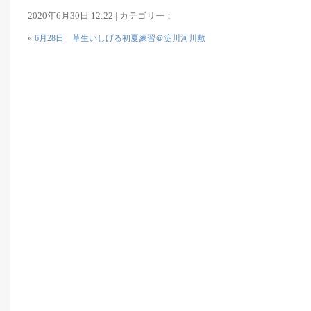
2020年6月30日 12:22 | カテゴリー：
«
6月28日 草生いしげる初夏練習＠淀川河川敷