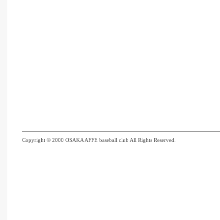
Copyright © 2000 OSAKA AFFE baseball club All Rights Reserved.