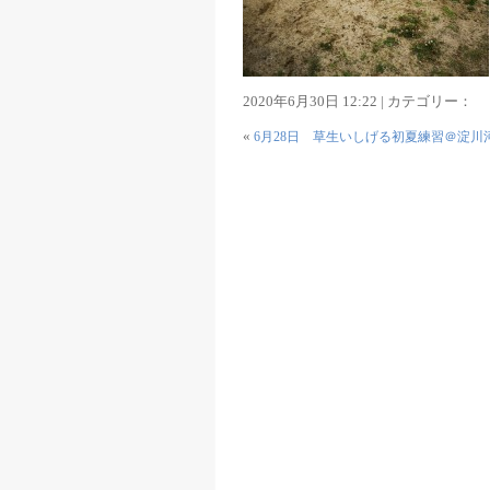
2020年6月30日 12:22 | カテゴリー：
«
6月28日 草生いしげる初夏練習＠淀川