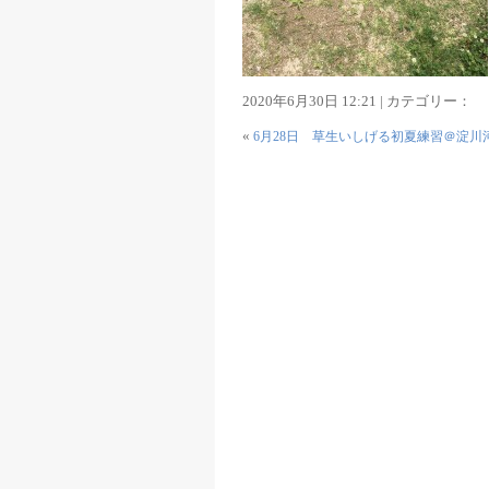
2020年6月30日 12:21 | カテゴリー：
«
6月28日 草生いしげる初夏練習＠淀川