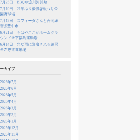
7月25日 BBQ＠淀川河川敷
7月19日 21年ぶり優勝@魚つり公
園野球場
7月12日 スフィーダさんと合同練
習@豊中市
6月21日 もはやここがホームグラ
ウンド＠下福島運動場
6月14日 急な雨に邪魔される練習
＠左専道運動場
ーカイブ
2026年7月
2026年6月
2026年5月
2026年4月
2026年3月
2026年2月
2026年1月
2025年12月
2025年11月