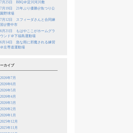
7月25日 BBQ＠淀川河川敷
7月19日 21年ぶり優勝@魚つり公
園野球場
7月12日 スフィーダさんと合同練
習@豊中市
6月21日 もはやここがホームグラ
ウンド＠下福島運動場
6月14日 急な雨に邪魔される練習
＠左専道運動場
ーカイブ
2026年7月
2026年6月
2026年5月
2026年4月
2026年3月
2026年2月
2026年1月
2025年12月
2025年11月