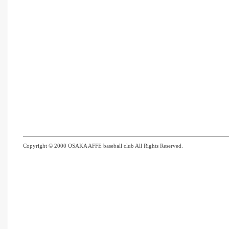
Copyright © 2000 OSAKA AFFE baseball club All Rights Reserved.