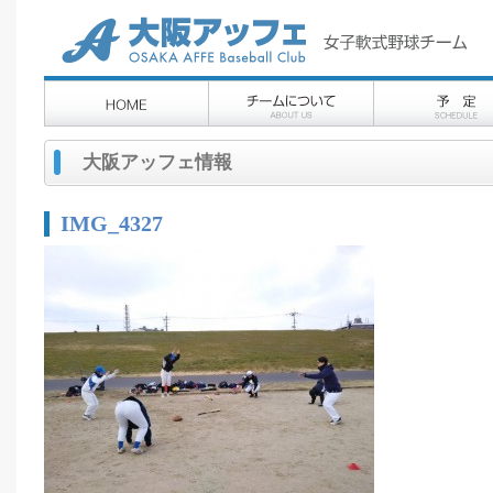
大阪アッフェ情報
IMG_4327