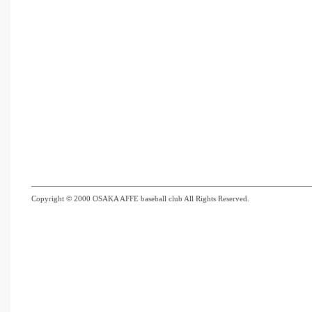
Copyright © 2000 OSAKA AFFE baseball club All Rights Reserved.