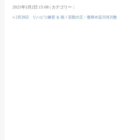
2021年3月2日 15:08 | カテゴリー：
«
2月28日 リハビリ練習 ＆ 祝！百獣の王・復帰＠淀川河川敷