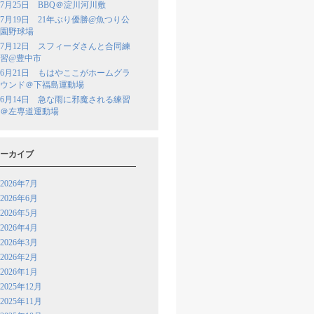
7月25日 BBQ＠淀川河川敷
7月19日 21年ぶり優勝@魚つり公
園野球場
7月12日 スフィーダさんと合同練
習@豊中市
6月21日 もはやここがホームグラ
ウンド＠下福島運動場
6月14日 急な雨に邪魔される練習
＠左専道運動場
ーカイブ
2026年7月
2026年6月
2026年5月
2026年4月
2026年3月
2026年2月
2026年1月
2025年12月
2025年11月