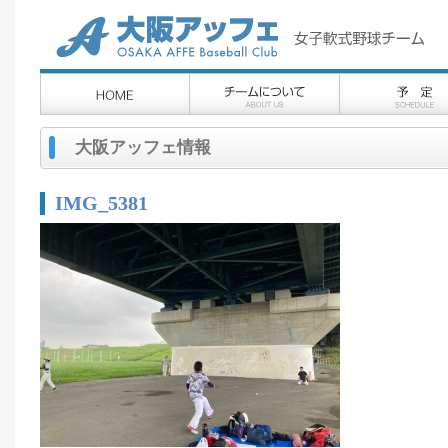
大阪アッフェ情報
IMG_5381