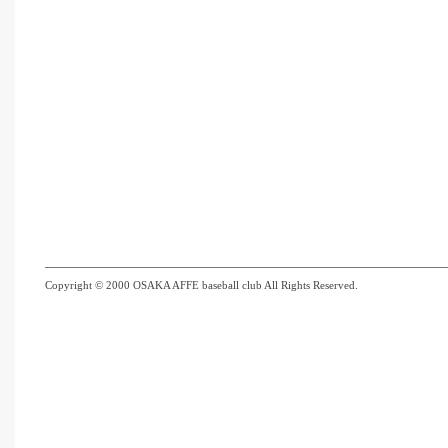
Copyright © 2000 OSAKA AFFE baseball club All Rights Reserved.