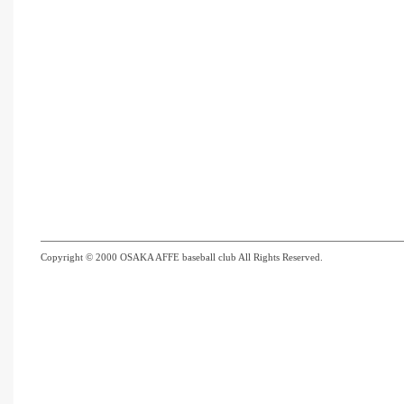
Copyright © 2000 OSAKA AFFE baseball club All Rights Reserved.