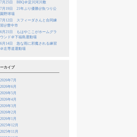
7月25日 BBQ＠淀川河川敷
7月19日 21年ぶり優勝@魚つり公
園野球場
7月12日 スフィーダさんと合同練
習@豊中市
6月21日 もはやここがホームグラ
ウンド＠下福島運動場
6月14日 急な雨に邪魔される練習
＠左専道運動場
ーカイブ
2026年7月
2026年6月
2026年5月
2026年4月
2026年3月
2026年2月
2026年1月
2025年12月
2025年11月